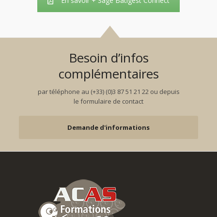
En savoir + Sage Batigest Connect
Besoin d’infos
complémentaires
par téléphone au (+33) (0)3 87 51 21 22 ou depuis
le formulaire de contact
Demande d'informations