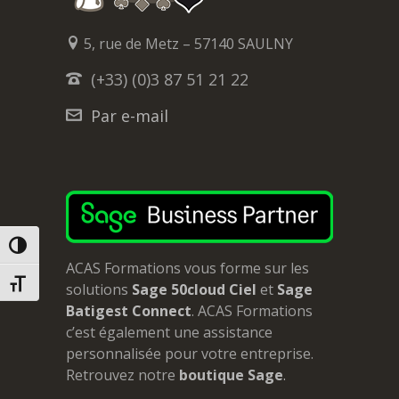
5, rue de Metz – 57140 SAULNY
(+33) (0)3 87 51 21 22
Par e-mail
PASSER EN CONTRASTE ÉLEVÉ
ACAS Formations vous forme sur les
CHANGER LA TAILLE DE LA POLICE
solutions
Sage 50cloud Ciel
et
Sage
Batigest Connect
. ACAS Formations
c’est également une assistance
personnalisée pour votre entreprise.
Retrouvez notre
boutique Sage
.