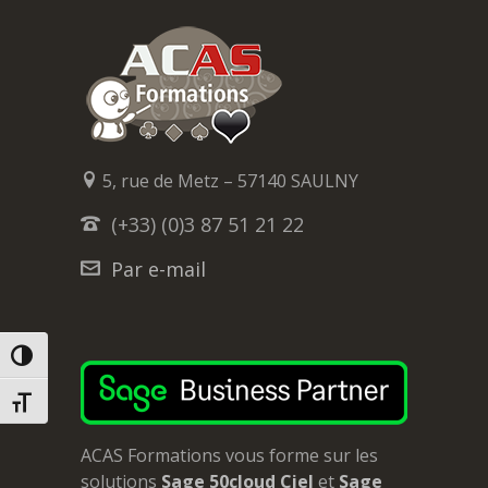
5, rue de Metz – 57140 SAULNY
(+33) (0)3 87 51 21 22
Par e-mail
PASSER EN CONTRASTE ÉLEVÉ
CHANGER LA TAILLE DE LA POLICE
ACAS Formations vous forme sur les
solutions
Sage 50cloud Ciel
et
Sage