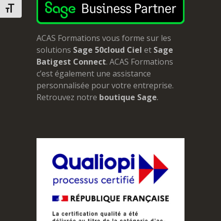
CHANGER LA TAILLE DE LA POLICE
ACAS Formations vous forme sur les
solutions
Sage 50cloud Ciel
et
Sage
Batigest Connect
. ACAS Formations
c’est également une assistance
personnalisée pour votre entreprise.
Retrouvez notre
boutique Sage
.