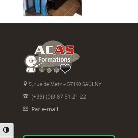
5, rue de Metz – 57140 SAULNY
(+33) (0)3 87 51 21 22
Par e-mail
PASSER EN CONTRASTE ÉLEVÉ