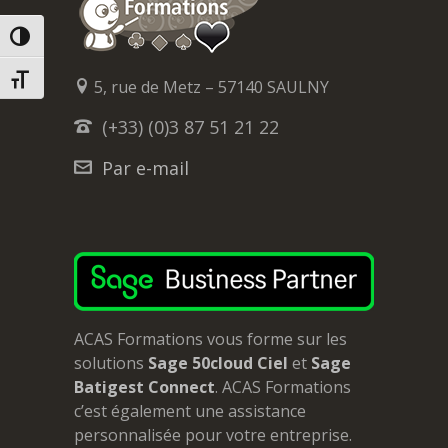
PASSER EN CONTRASTE ÉLEVÉ
CHANGER LA TAILLE DE LA POLICE
5, rue de Metz – 57140 SAULNY
(+33) (0)3 87 51 21 22
Par e-mail
ACAS Formations vous forme sur les
solutions
Sage 50cloud Ciel
et
Sage
Batigest Connect
. ACAS Formations
c’est également une assistance
personnalisée pour votre entreprise.